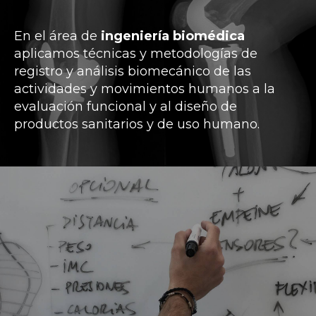
En el área de
ingeniería biomédica
aplicamos técnicas y metodologías de
registro y análisis biomecánico de las
actividades y movimientos humanos a la
evaluación funcional y al diseño de
productos sanitarios y de uso humano.