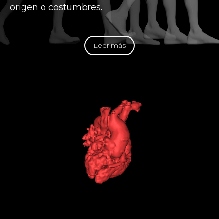
origen o costumbres.
Leer más