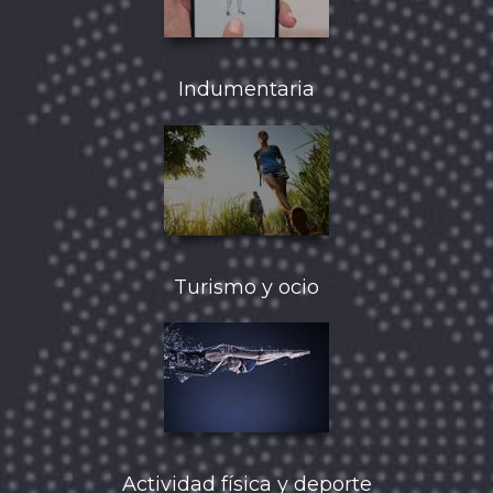
Indumentaria
Turismo y ocio
Actividad física y deporte