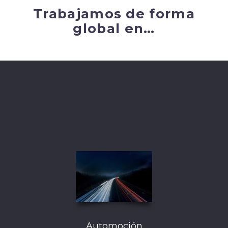
Trabajamos de forma
global en…
Automoción