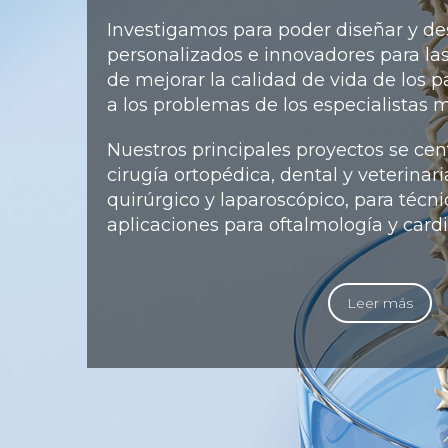
Investigamos para poder diseñar y de
personalizados e innovadores para las
de mejorar la calidad de vida de los p
a los problemas de los especialistas
Nuestros principales proyectos se ce
cirugía ortopédica, dental y veterinar
quirúrgico y laparoscópico, para técn
aplicaciones para oftalmología y card
Leer más