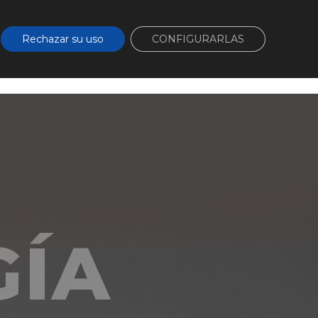
cta
Área de clientes
Rechazar su uso
CONFIGURARLAS
ios
Proyectos