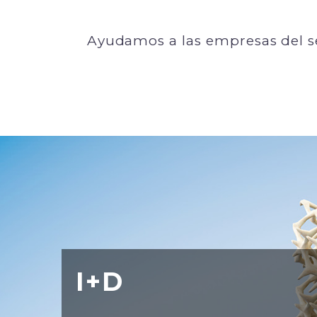
Ayudamos a las empresas del sec
I+D