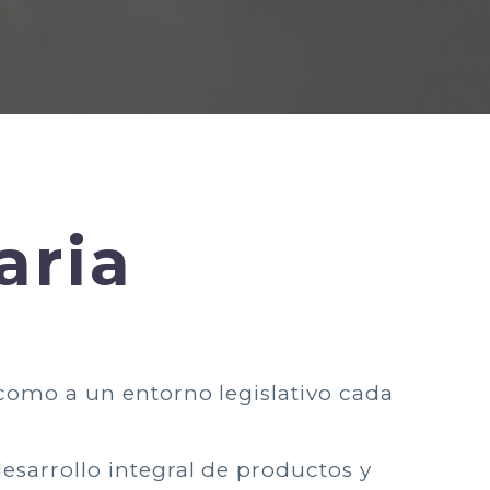
aria
í como a un entorno legislativo cada
esarrollo integral de productos y