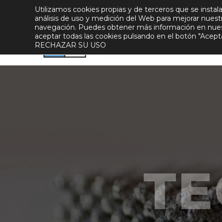
Utilizamos cookies propias y de terceros que se instala
Conócenos
Asóciate
Incorpórate
análisis de uso y medición del Web para mejorar nuestros
navegación. Puedes obtener más información en nue
aceptar todas las cookies pulsando en el botón "Ac
RECHAZAR SU USO
Secto