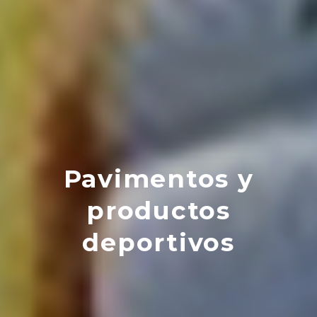
Pavimentos y
productos
deportivos