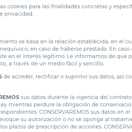
las cookies para las finalidades concretas y espec
e privacidad.
miento se basa en la relación establecida, en el 
inequívoco, en caso de haberse prestado. En caso
iste en el interés legítimo. Le informamos de que 
 a través de un medio fácil y sencillo.
S
de acceder, rectificar o suprimir sus datos, así 
REMOS
sus datos durante la vigencia del contrato y
ey mientras perdure la obligación de conservació
orrespondientes. CONSERVAREMOS sus datos en el c
evoque su autorización o no se oponga al tratamie
tar los plazos de prescripción de acciones. CONSE