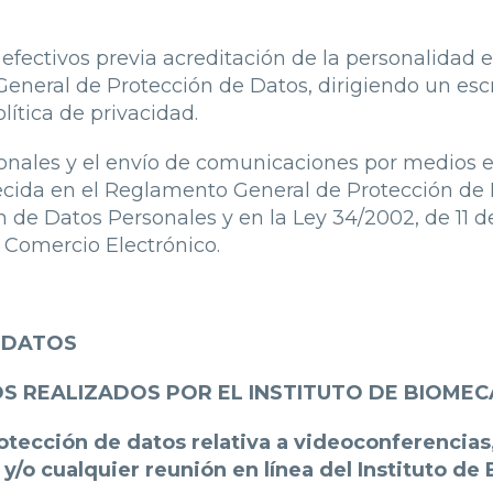
fectivos previa acreditación de la personalidad en
neral de Protección de Datos, dirigiendo un escrit
lítica de privacidad.
sonales y el envío de comunicaciones por medios el
ecida en el Reglamento General de Protección de D
 de Datos Personales y en la Ley 34/2002, de 11 de 
 Comercio Electrónico.
E DATOS
REALIZADOS POR EL INSTITUTO DE BIOMECÁN
tección de datos relativa a videoconferencias,
 y/o cualquier reunión en línea del Instituto d