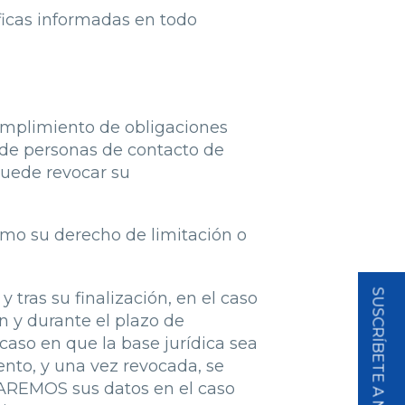
íficas informadas en todo
cumplimiento de obligaciones
 de personas de contacto de
puede revocar su
como su derecho de limitación o
 tras su finalización, en el caso
n y durante el plazo de
aso en que la base jurídica sea
nto, y una vez revocada, se
RVAREMOS sus datos en el caso