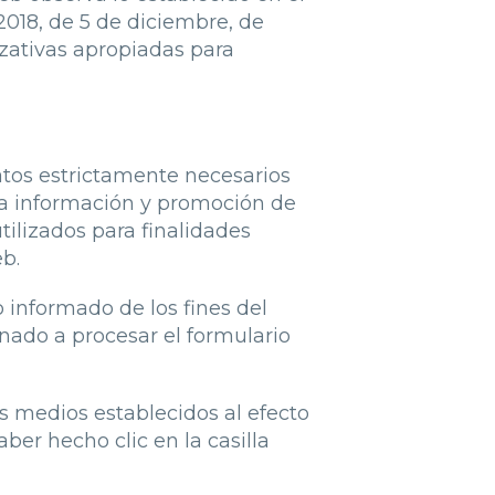
018, de 5 de diciembre, de
zativas apropiadas para
datos estrictamente necesarios
 la información y promoción de
tilizados para finalidades
b.
 informado de los fines del
inado a procesar el formulario
os medios establecidos al efecto
er hecho clic en la casilla