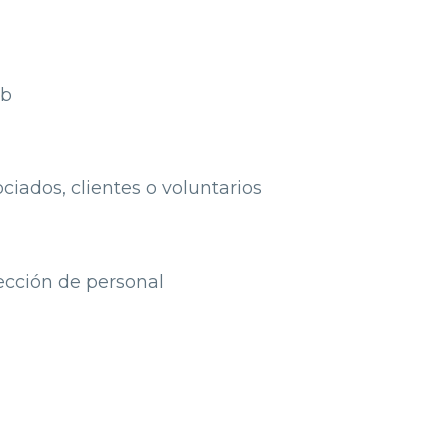
eb
ciados, clientes o voluntarios
elección de personal