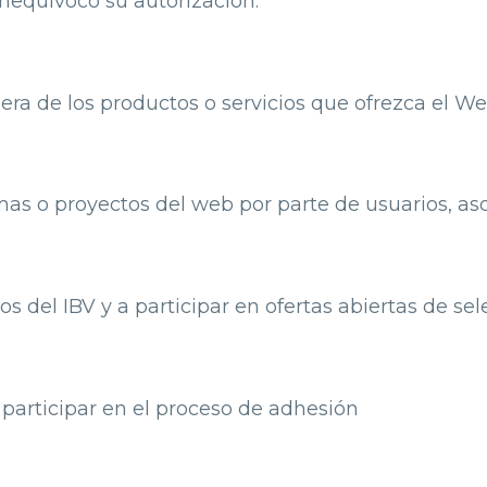
nequívoco su autorización.
era de los productos o servicios que ofrezca el W
mas o proyectos del web por parte de usuarios, aso
tos del IBV y a participar en ofertas abiertas de s
 a participar en el proceso de adhesión