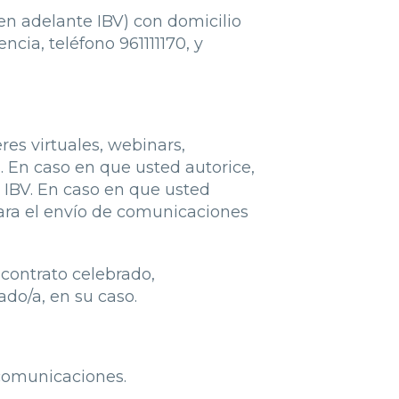
en adelante IBV) con domicilio
cia, teléfono 961111170, y
res virtuales, webinars,
. En caso en que usted autorice,
l IBV. En caso en que usted
 para el envío de comunicaciones
 contrato celebrado,
do/a, en su caso.
 comunicaciones.