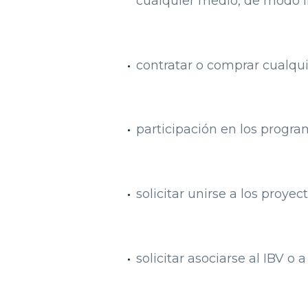
cualquier medio, de modo i
contratar o comprar cualqui
participación en los progra
solicitar unirse a los proyec
solicitar asociarse al IBV o