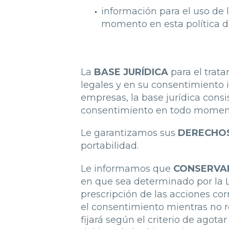
información para el uso de 
momento en esta política d
La
BASE JURÍDICA
para el trata
legales y en su consentimiento 
empresas, la base jurídica cons
consentimiento en todo momento,
Le garantizamos sus
DERECHO
portabilidad.
Le informamos que
CONSERVA
en que sea determinado por la L
prescripción de las acciones c
el consentimiento mientras no r
fijará según el criterio de ago