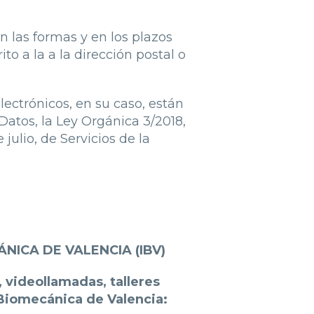
 las formas y en los plazos
o a la a la dirección postal o
ectrónicos, en su caso, están
atos, la Ley Orgánica 3/2018,
julio, de Servicios de la
ICA DE VALENCIA (IBV)
 videollamadas, talleres
e Biomecánica de Valencia: