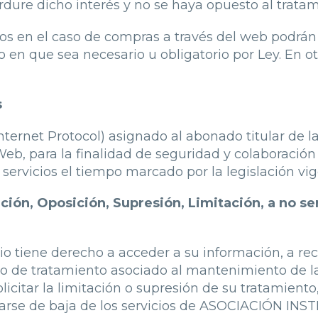
rdure dicho interés y no se haya opuesto al tratam
os en el caso de compras a través del web podrán
o en que sea necesario u obligatorio por Ley. En o
s
Internet Protocol) asignado al abonado titular de 
eb, para la finalidad de seguridad y colaboración 
servicios el tiempo marcado por la legislación vig
ción, Oposición, Supresión, Limitación, a no se
 tiene derecho a acceder a su información, a recti
po de tratamiento asociado al mantenimiento de la 
licitar la limitación o supresión de su tratamient
 darse de baja de los servicios de ASOCIACIÓN 