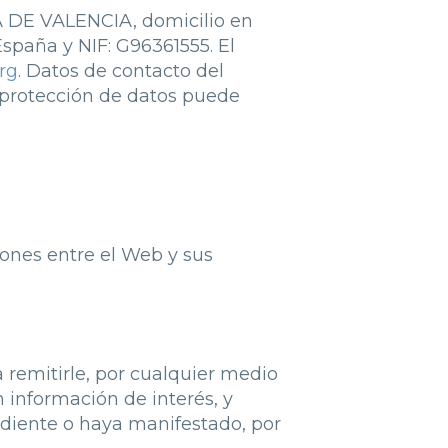
DE VALENCIA, domicilio en
España y NIF: G96361555. El
rg
. Datos de contacto del
e protección de datos puede
ciones entre el Web y sus
a remitirle, por cualquier medio
 información de interés, y
diente o haya manifestado, por