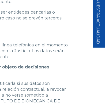
SUSCRÍBETE A NUESTRA ACTUALIDAD
iento.
 ser entidades bancarias o
tro caso no se prevén terceros
la línea telefónica en el momento
con la Justicia. Los datos serán
ente.
r objeto de decisiones
ficarla si sus datos son
relación contractual, a revocar
o, a no verse sometido a
INSTITUTO DE BIOMECÁNICA DE