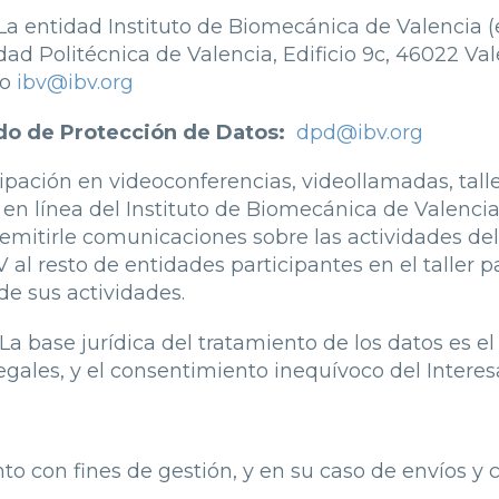
La entidad Instituto de Biomecánica de Valencia (
d Politécnica de Valencia, Edificio 9c, 46022 Valen
to
ibv@ibv.org
do de Protección de Datos:
dpd@ibv.org
cipación en videoconferencias, videollamadas, talle
en línea del Instituto de Biomecánica de Valencia
 remitirle comunicaciones sobre las actividades de
BV al resto de entidades participantes en el taller
de sus actividades.
La base jurídica del tratamiento de los datos es el
gales, y el consentimiento inequívoco del Interesa
to con fines de gestión, y en su caso de envíos y