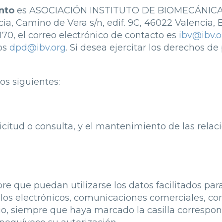
nto
es ASOCIACIÓN INSTITUTO DE BIOMECÁNICA 
cia, Camino de Vera s/n, edif. 9C, 46022 Valencia, 
1170, el correo electrónico de contacto es
ibv@ibv.o
os
dpd@ibv.org
. Si desea ejercitar los derechos d
os siguientes:
olicitud o consulta, y el mantenimiento de las rela
re que puedan utilizarse los datos facilitados par
los electrónicos, comunicaciones comerciales, con
o, siempre que haya marcado la casilla correspon