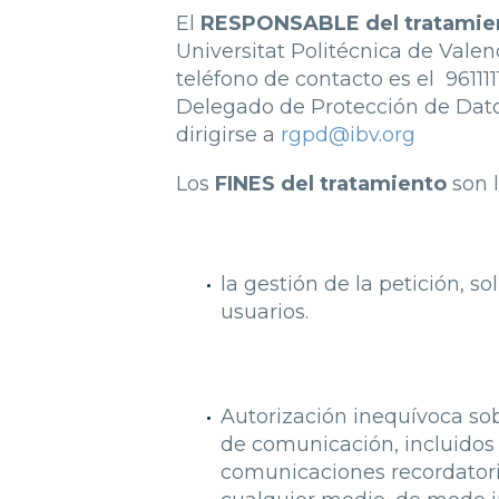
El
RESPONSABLE del tratamie
Universitat Politécnica de Valen
teléfono de contacto es el 96111
Delegado de Protección de Dat
dirigirse a
rgpd@ibv.org
Los
FINES del tratamiento
son l
la gestión de la petición, s
usuarios.
Autorización inequívoca sob
de comunicación, incluidos 
comunicaciones recordatori