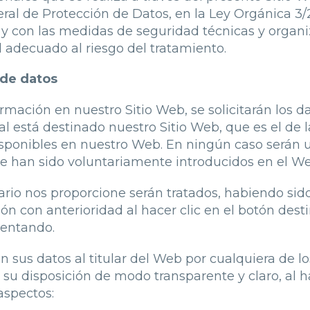
al de Protección de Datos, en la Ley Orgánica 3/2
y con las medidas de seguridad técnicas y organi
d adecuado al riesgo del tratamiento.
 de datos
formación en nuestro Sitio Web, se solicitarán los 
ual está destinado nuestro Sitio Web, que es el de
disponibles en nuestro Web. En ningún caso serán u
que han sido voluntariamente introducidos en el We
ario nos proporcione serán tratados, habiendo sido
ón con anterioridad al hacer clic en el botón dest
mentando.
n sus datos al titular del Web por cualquiera de l
u disposición de modo transparente y claro, al hab
aspectos: