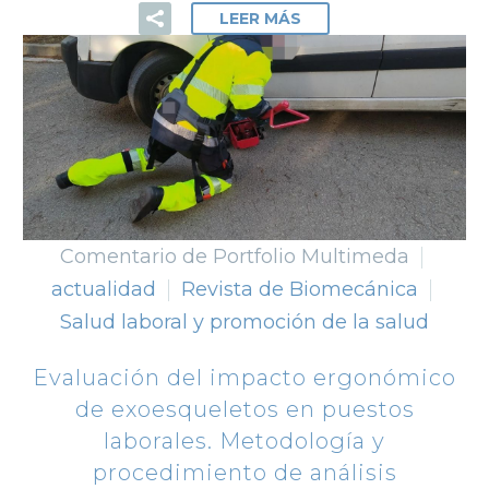
LEER MÁS
Comentario de Portfolio Multimeda
actualidad
Revista de Biomecánica
Salud laboral y promoción de la salud
Evaluación del impacto ergonómico
de exoesqueletos en puestos
laborales. Metodología y
procedimiento de análisis