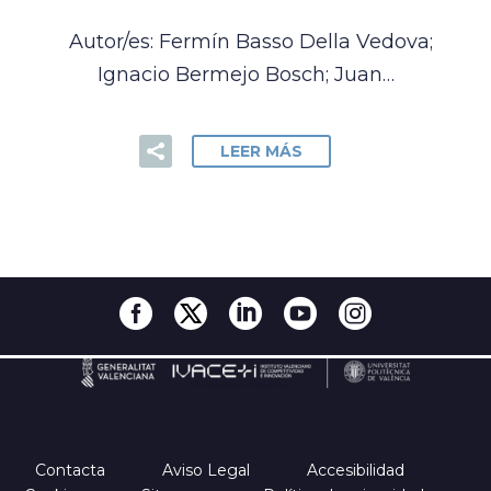
Autor/es: Fermín Basso Della Vedova;
Ignacio Bermejo Bosch; Juan…
LEER MÁS
Contacta
Aviso Legal
Accesibilidad