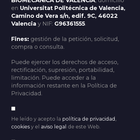
BIOMECÁNICA DE VALENCIA
, domicilio
en
Universitat Politécnica de Valencia,
Camino de Vera s/n, edif. 9C, 46022
Valencia
y NIF:
G96361555
.
Fines:
gestión de la petición, solicitud,
compra o consulta.
Puede ejercer los derechos de acceso,
rectificación, supresión, portabilidad,
limitación. Puede acceder a la
información restante en la Política de
Privacidad.
He leído y acepto la
política de privacidad
,
cookies
y el
aviso legal
de este Web.