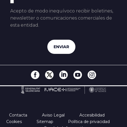
Acepto de modo inequívoco recibir boletines,
newsletter o comunicaciones comerciales de
esta entidad.
Contacta
Aviso Legal
Accesibilidad
Cookies
Sitemap
Política de privacidad