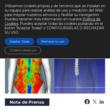
Utilizamos cookies propias y de terceros que se instalan en
su equipo para realizar análisis de uso y medición del Web
para mejorar nuestros servicios y facilitar su navegación.
Puedes obtener más información en nuestra
Política de
BIOMECÁNICAMENTE
Cookies
. Puedes aceptar todas las cookies pulsando en el
botón "Aceptar Todas" o CONFIGURARLAS O RECHAZAR
Escuchar audio
Tiempo de lectura
4 min.
SU USO
Aceptar Todas
Rechazar su uso
CONFIGURARLAS
Nota de Prensa