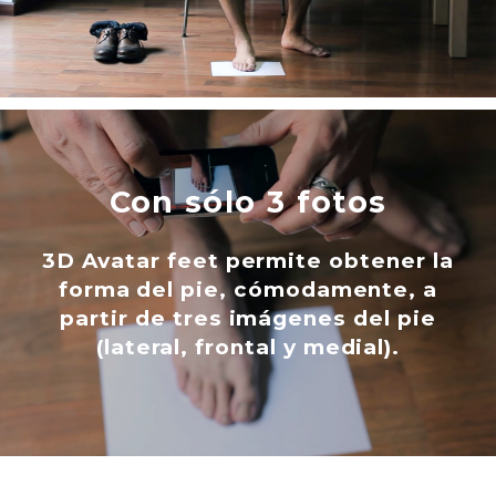
Con sólo 3 fotos
3D Avatar feet permite obtener la
forma del pie, cómodamente, a
partir de tres imágenes del pie
(lateral, frontal y medial).