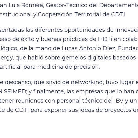
uan Luis Romera, Gestor-Técnico del Departament
stitucional y Cooperación Territorial de CDTI.
entadas las diferentes oportunidades de innovaci
aso de éxito y buenas prácticas de I+D+i en cola
ológico, de la mano de Lucas Antonio Díez, Funda
rgy, que habló sobre gemelos digitales basados
artificial para medicina de precisión.
e descanso, que sirvió de networking, tuvo lugar 
N SEIMED; y finalmente, las empresas que lo han
ener reuniones con personal técnico del IBV y un
e de CDTI para exponer sus ideas de proyectos de