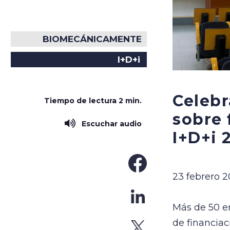
BIOMECÁNICAMENTE
I+D+i
Celebr
Tiempo de lectura
2 min.
sobre 
Escuchar audio
I+D+i 
23 febrero 2
Más de 50 e
de financiac