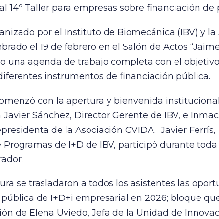
 al 14º Taller para empresas sobre financiación de 
rganizado por el Instituto de Biomecánica (IBV) y la
brado el 19 de febrero en el Salón de Actos “Jaime
do una agenda de trabajo completa con el objetivo
diferentes instrumentos de financiación pública.
omenzó con la apertura y bienvenida institucional
n Javier Sánchez, Director Gerente de IBV, e Inma
epresidenta de la Asociación CVIDA. Javier Ferrís,
 Programas de I+D de IBV, participó durante toda 
ador.
tura se trasladaron a todos los asistentes las opor
 pública de I+D+i empresarial en 2026; bloque qu
ción de Elena Uviedo, Jefa de la Unidad de Innova