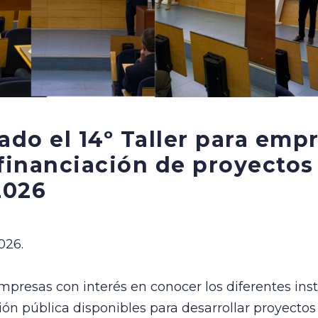
ado el 14º Taller para emp
financiación de proyectos
2026
026.
mpresas con interés en conocer los diferentes in
ión pública disponibles para desarrollar proyectos