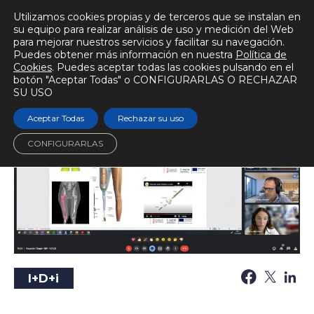
Utilizamos cookies propias y de terceros que se instalan en
su equipo para realizar análisis de uso y medición del Web
para mejorar nuestros servicios y facilitar su navegación.
Puedes obtener más información en nuestra
Política de
BIOMECÁNICAMENTE
Cookies
. Puedes aceptar todas las cookies pulsando en el
botón "Aceptar Todas" o CONFIGURARLAS O RECHAZAR
Escuchar audio
Tiempo de lectura
2 min.
SU USO
Aceptar Todas
Rechazar su uso
CONFIGURARLAS
I+D+i