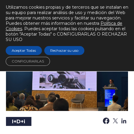
Utilizamos cookies propias y de terceros que se instalan en
su equipo para realizar análisis de uso y medición del Web
para mejorar nuestros servicios y facilitar su navegación.
Puedes obtener más información en nuestra
Política de
BIOMECÁNICAMENTE
Cookies
. Puedes aceptar todas las cookies pulsando en el
botón "Aceptar Todas" o CONFIGURARLAS O RECHAZAR
Escuchar audio
Tiempo de lectura
2 min.
SU USO
Aceptar Todas
Rechazar su uso
CONFIGURARLAS
I+D+i