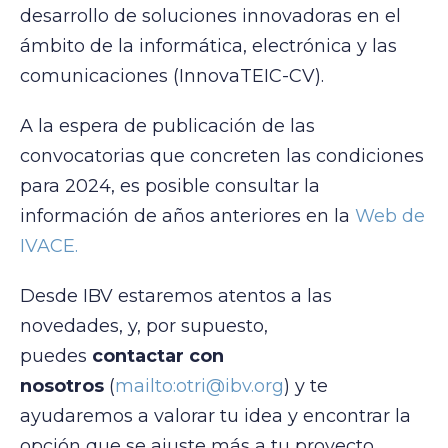
desarrollo de soluciones innovadoras en el
ámbito de la informática, electrónica y las
comunicaciones (InnovaTEIC-CV).
A la espera de publicación de las
convocatorias que concreten las condiciones
para 2024, es posible consultar la
información de años anteriores en la
Web de
IVACE.
Desde IBV estaremos atentos a las
novedades, y, por supuesto,
puedes
contactar con
nosotros
(
mailto:otri@ibv.org
) y te
ayudaremos a valorar tu idea y encontrar la
opción que se ajuste más a tu proyecto.