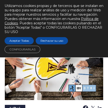
Utilizamos cookies propias y de terceros que se instalan en
su equipo para realizar análisis de uso y medición del Web
para mejorar nuestros servicios y facilitar su navegación.
Puedes obtener más información en nuestra
Política de
BIOMECÁNICAMENTE
Cookies
. Puedes aceptar todas las cookies pulsando en el
botón "Aceptar Todas" o CONFIGURARLAS O RECHAZAR
Escuchar audio
Tiempo de lectura
2 min.
SU USO
Aceptar Todas
Rechazar su uso
CONFIGURARLAS