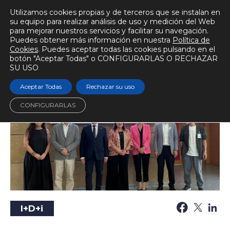
Utilizamos cookies propias y de terceros que se instalan en
su equipo para realizar análisis de uso y medición del Web
para mejorar nuestros servicios y facilitar su navegación.
Puedes obtener más información en nuestra
Política de
BIOMECÁNICAMENTE
Cookies
. Puedes aceptar todas las cookies pulsando en el
botón "Aceptar Todas" o CONFIGURARLAS O RECHAZAR
Escuchar audio
Tiempo de lectura
5 min.
SU USO
Aceptar Todas
Rechazar su uso
CONFIGURARLAS
I+D+i