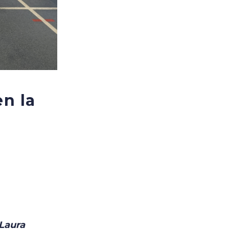
en la
 Laura