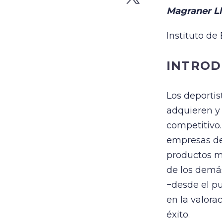
Magraner Ll
Instituto de
INTROD
Los deporti
adquieren y
competitivo.
empresas de 
productos má
de los demás
−desde el pu
en la valora
éxito.