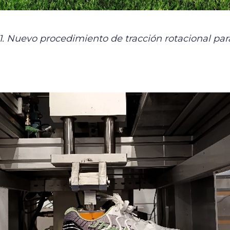
1. Nuevo procedimiento de tracción rotacional par