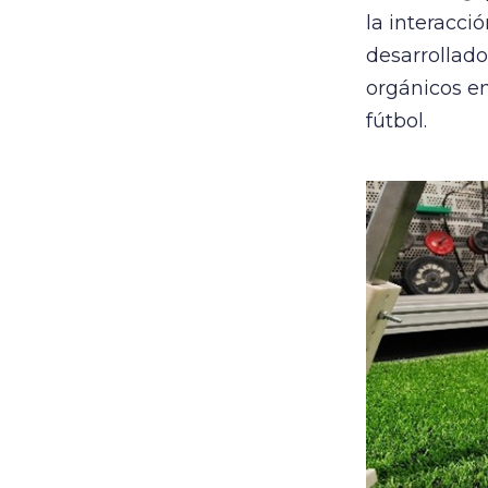
la interacci
desarrollado
orgánicos en
fútbol.