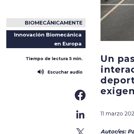
BIOMECÁNICAMENTE
Innovación Biomecánica
en Europa
Un pas
Tiempo de lectura
5 min.
intera
Escuchar audio
deport
exigen
11 marzo 202
Autor/es: P