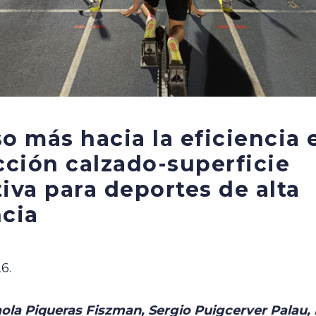
o más hacia la eficiencia 
cción calzado-superficie
iva para deportes de alta
cia
6.
aola Piqueras Fiszman, Sergio Puigcerver Palau,