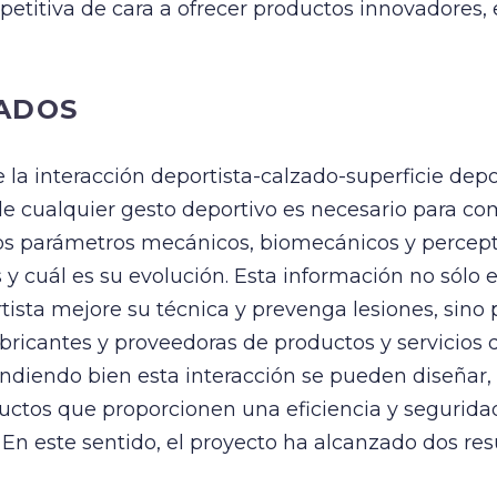
etitiva de cara a ofrecer productos innovadores, e
ADOS
e la interacción deportista-calzado-superficie depo
de cualquier gesto deportivo es necesario para c
los parámetros mecánicos, biomecánicos y percept
 y cuál es su evolución. Esta información no sólo 
tista mejore su técnica y prevenga lesiones, sino 
ricantes y proveedoras de productos y servicios d
diendo bien esta interacción se pueden diseñar, 
ductos que proporcionen una eficiencia y segurid
. En este sentido, el proyecto ha alcanzado dos re