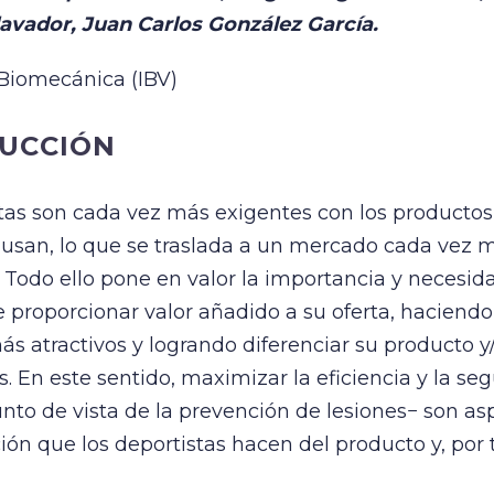
avador, Juan Carlos González García.
 Biomecánica (IBV)
UCCIÓN
stas son cada vez más exigentes con los producto
 usan, lo que se traslada a un mercado cada vez 
 Todo ello pone en valor la importancia y necesid
proporcionar valor añadido a su oferta, haciendo 
s atractivos y logrando diferenciar su producto y/
. En este sentido, maximizar la eficiencia y la se
nto de vista de la prevención de lesiones− son as
ción que los deportistas hacen del producto y, por 