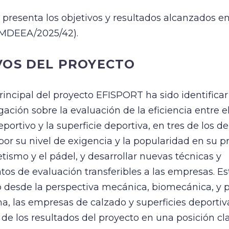
o presenta los objetivos y resultados alcanzados e
IMDEEA/2025/42).
VOS DEL PROYECTO
principal del proyecto EFISPORT ha sido identificar
gación sobre la evaluación de la eficiencia entre el
eportivo y la superficie deportiva, en tres de los 
or su nivel de exigencia y la popularidad en su prá
letismo y el pádel, y desarrollar nuevas técnicas y
os de evaluación transferibles a las empresas. Es
 desde la perspectiva mecánica, biomecánica, y p
a, las empresas de calzado y superficies deporti
 de los resultados del proyecto en una posición cl