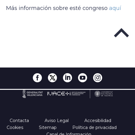
Más información sobre esté congreso
aquí
Contacta
Aviso Legal
Accesibilidad
Cookies
Sitemap
Política de privacidad
Canal de Información