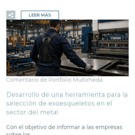
LEER MÁS
Comentario de Portfolio Multimeda
Desarrollo de una herramienta para la
selección de exoesqueletos en el
sector del metal
Con el objetivo de informar a las empresas
sobre los…