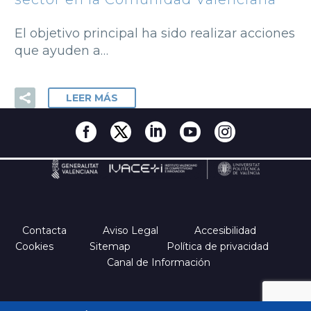
El objetivo principal ha sido realizar acciones
que ayuden a…
LEER MÁS
Contacta
Aviso Legal
Accesibilidad
Cookies
Sitemap
Política de privacidad
Canal de Información