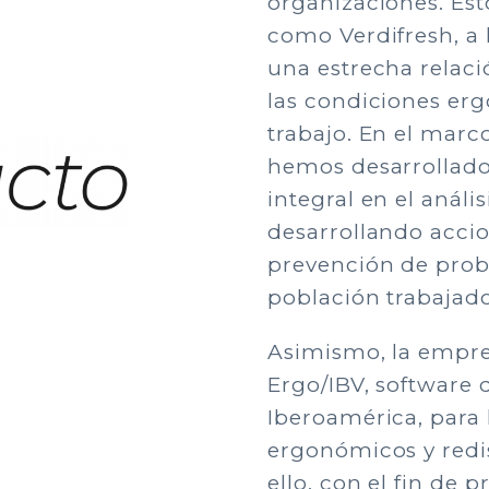
organizaciones. Es
como Verdifresh, a 
una estrecha relaci
las condiciones er
trabajo. En el marc
hemos desarrollado
integral en el análi
desarrollando accio
prevención de prob
población trabajado
Asimismo, la empre
Ergo/IBV, software 
Iberoamérica, para 
ergonómicos y redi
ello, con el fin de 