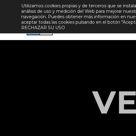
Utilizamos cookies propias y de terceros que se instala
Conócenos
Asóciate
Incorpórate
análisis de uso y medición del Web para mejorar nuestros
navegación. Puedes obtener más información en nue
aceptar todas las cookies pulsando en el botón "Ac
RECHAZAR SU USO
Secto
V