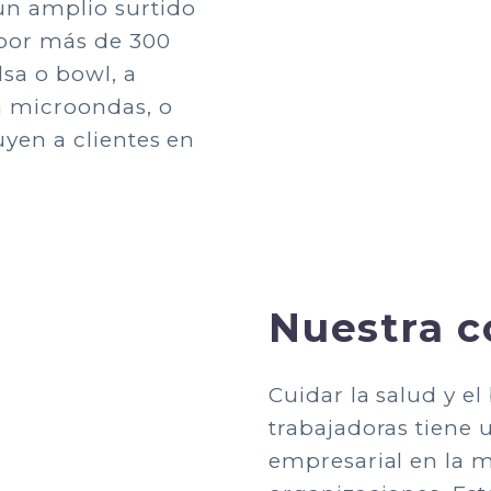
un amplio surtido
por más de 300
lsa o bowl, a
ra microondas, o
uyen a clientes en
Nuestra c
Cuidar la salud y el
trabajadoras tiene 
empresarial en la m