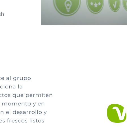
sh
ce al grupo
ciona la
ctos que permiten
ier momento y en
n el desarrollo y
s frescos listos