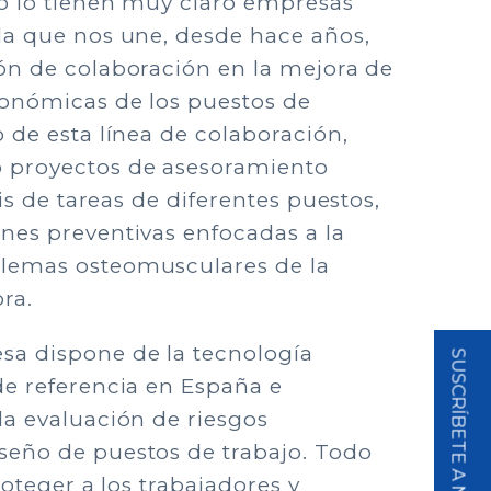
to lo tienen muy claro empresas
la que nos une, desde hace años,
ón de colaboración en la mejora de
gonómicas de los puestos de
o de esta línea de colaboración,
 proyectos de asesoramiento
sis de tareas de diferentes puestos,
nes preventivas enfocadas a la
lemas osteomusculares de la
ra.
sa dispone de la tecnología
de referencia en España e
la evaluación de riesgos
seño de puestos de trabajo. Todo
proteger a los trabajadores y