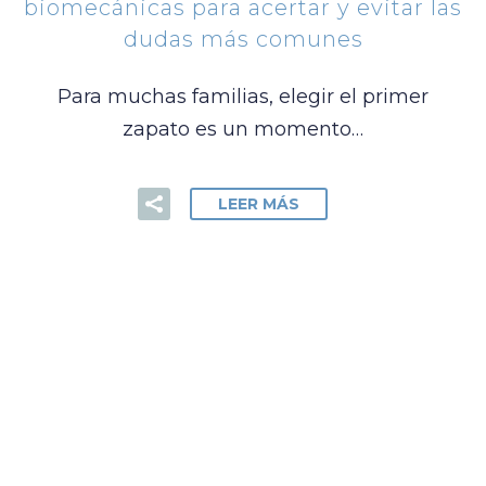
biomecánicas para acertar y evitar las
dudas más comunes
Para muchas familias, elegir el primer
zapato es un momento…
LEER MÁS