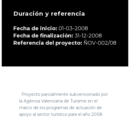
Duración y referencia
Fecha de inicio:
01-03-2008
Fecha de finalización:
31-12-2008
Referencia del proyecto:
ÑOV-002/08
Proyecto parcialmente subvencionado por
la Agència Valenciana de Turisme en el
marco de los programas de actuación de
apoyo al sector turístico para el año 2008