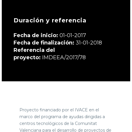
Duración y referencia
Fecha de inicio:
01-01-2017
Fecha de finalización:
31-01-2018
Referencia del
proyecto:
IMDEEA/2017/78
Proyecto financiado por el IVACE en el
marco del programa de ayudas dirigidas a
centros tecnológicos de la Comunitat
Valenciana para el desarrollo de proyectos de