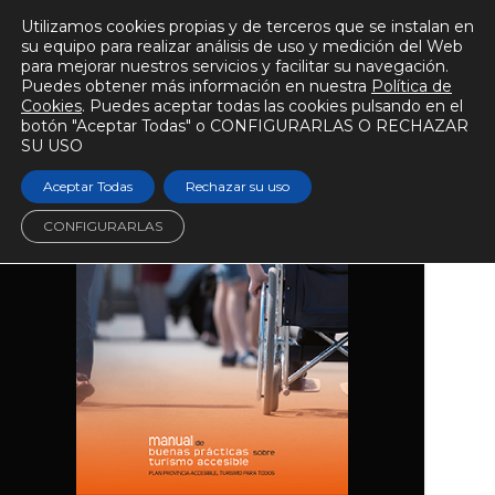
Utilizamos cookies propias y de terceros que se instalan en
su equipo para realizar análisis de uso y medición del Web
para mejorar nuestros servicios y facilitar su navegación.
Puedes obtener más información en nuestra
Política de
Turismo y ocio
Cookies
. Puedes aceptar todas las cookies pulsando en el
botón "Aceptar Todas" o CONFIGURARLAS O RECHAZAR
SU USO
Aceptar Todas
Rechazar su uso
CONFIGURARLAS