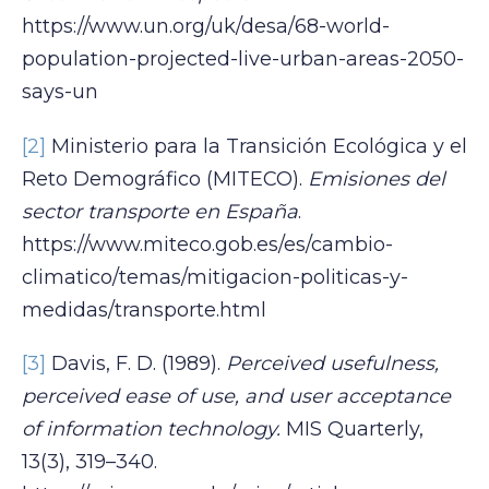
https://www.un.org/uk/desa/68-world-
population-projected-live-urban-areas-2050-
says-un
[2]
Ministerio para la Transición Ecológica y el
Reto Demográfico (MITECO).
Emisiones del
sector transporte en España
.
https://www.miteco.gob.es/es/cambio-
climatico/temas/mitigacion-politicas-y-
medidas/transporte.html
[3]
Davis, F. D. (1989).
Perceived usefulness,
perceived ease of use, and user acceptance
of information technology.
MIS Quarterly,
13(3), 319–340.