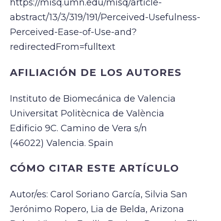
https://misq.umn.edu/misq/article-
abstract/13/3/319/191/Perceived-Usefulness-
Perceived-Ease-of-Use-and?
redirectedFrom=fulltext
AFILIACIÓN DE LOS AUTO
RES
Instituto de Biomecánica de Valencia
Universitat Politècnica de València
Edificio 9C. Camino de Vera s/n
(46022) Valencia. Spain
CÓMO CITAR ESTE ARTÍCULO
Autor/es: Carol Soriano García, Silvia San
Jerónimo Ropero, Lia de Belda, Arizona