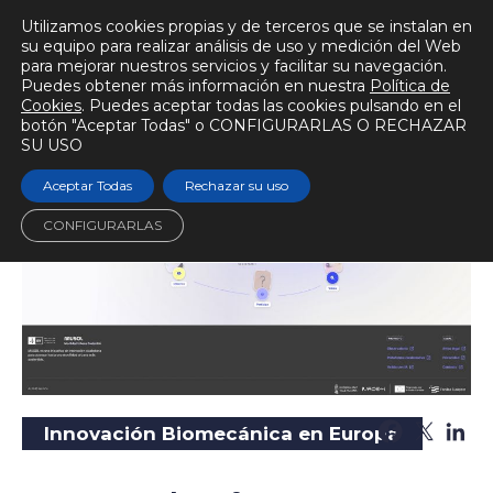
Utilizamos cookies propias y de terceros que se instalan en
su equipo para realizar análisis de uso y medición del Web
para mejorar nuestros servicios y facilitar su navegación.
Puedes obtener más información en nuestra
Política de
BIOMECÁNICAMENTE
Cookies
. Puedes aceptar todas las cookies pulsando en el
botón "Aceptar Todas" o CONFIGURARLAS O RECHAZAR
Escuchar audio
Tiempo de lectura
7 min.
SU USO
Aceptar Todas
Rechazar su uso
CONFIGURARLAS
Innovación Biomecánica en Europa