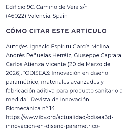
Edificio 9C. Camino de Vera s/n
(46022) Valencia. Spain
CÓMO CITAR ESTE ARTÍCULO
Autor/es: Ignacio Espíritu García Molina,
Andrés Peñuelas Herráiz, Giuseppe Caprara,
Carlos Atienza Vicente (20 de Marzo de
2026). “ODISEA3: Innovación en diseño
paramétrico, materiales avanzados y
fabricación aditiva para producto sanitario a
medida”. Revista de Innovación
Biomecánica nº 14.
https://www.ibv.org/actualidad/odisea3d-
innovacion-en-diseno-parametrico-