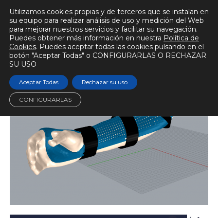
Utilizamos cookies propias y de terceros que se instalan en
su equipo para realizar análisis de uso y medición del Web
para mejorar nuestros servicios y facilitar su navegación.
Puedes obtener más información en nuestra
Política de
BIOMECÁNICAMENTE
Cookies
. Puedes aceptar todas las cookies pulsando en el
botón "Aceptar Todas" o CONFIGURARLAS O RECHAZAR
Escuchar audio
Tiempo de lectura
5 min.
SU USO
Aceptar Todas
Rechazar su uso
CONFIGURARLAS